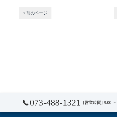
< 前のページ
073-488-1321
[営業時間] 9:00 ～ 