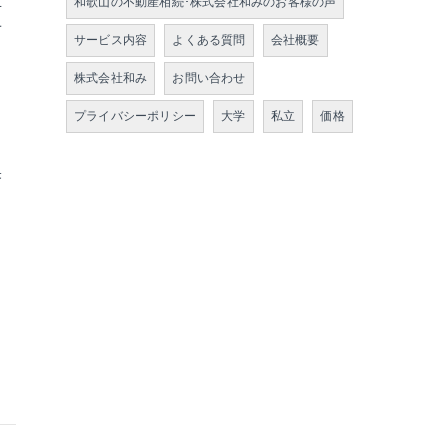
正
和歌山の不動産相続･株式会社和みのお客様の声
せ
サービス内容
よくある質問
会社概要
株式会社和み
お問い合わせ
と
プライバシーポリシー
大学
私立
価格
果
フ