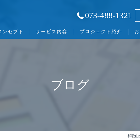
073-488-1321
コンセプト
サービス内容
プロジェクト紹介
お
和歌山の不動産相続･株式会社和みの口コミ情報
和歌山の不動産相続･株式会社和みの評判
ブログ
和歌山の不動産相続･株式会社和みのお客様の声
和歌山