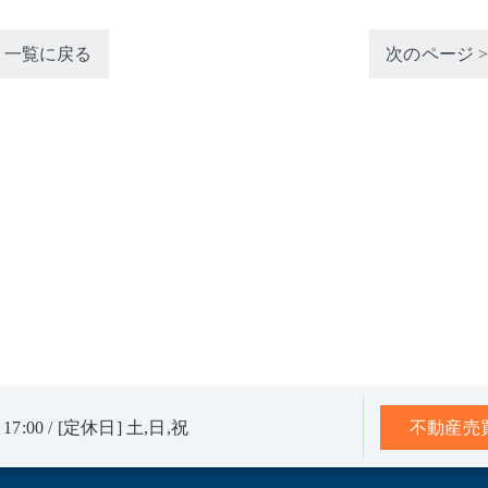
一覧に戻る
次のページ 
17:00 / [定休日] 土,日,祝
不動産売