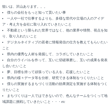
狙いは、沢山あります。。。
僕らの会社をもっと知って貰いたい事
一人や一社で仕事するよりも、多様な世代や立場の人のアイデ
ア・考え方を会社に取り入れていきたいこと
不動産という限られた世界ではなく、他の業界や情勢、視点を知
り、取り入れたいこと
デジタルネイティブの若者に情報発信の仕方を教えてもらいたい
こと
県内の優秀な人材を発掘して、コラボしていきたいこと
自分のライバルを作って、互いに切磋琢磨し、互いの成果を発表
し合いたいこと
夢、目標を持って頑張っている人を、応援したいこと
県内の様々データ等を分析、研究できる体制をつくりたいこと
僕らの実施するまちづくり活動の効果測定を実施する体制をつく
りたいこと
まちづくりは一人ではできないので、色んなチームをつくって地
域課題に挑戦していきたいこと・・・etc