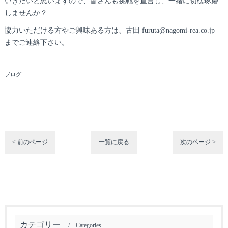
いきたいと思いますので、皆さんも挑戦を宣言し、一緒に切磋琢磨
しませんか？
協力いただける方やご興味ある方は、古田 furuta@nagomi-rea.co.jp
までご連絡下さい。
ブログ
< 前のページ
一覧に戻る
次のページ >
カテゴリー
Categories