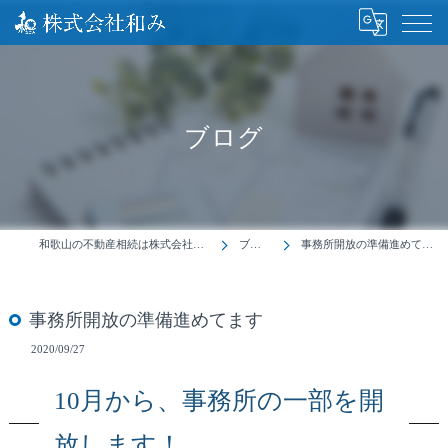
ブログ
和歌山の不動産相続は株式会社和み
ブログ
事務所開放の準備進めてます
事務所開放の準備進めてます
2020/09/27
10月から、事務所の一部を開
放します！