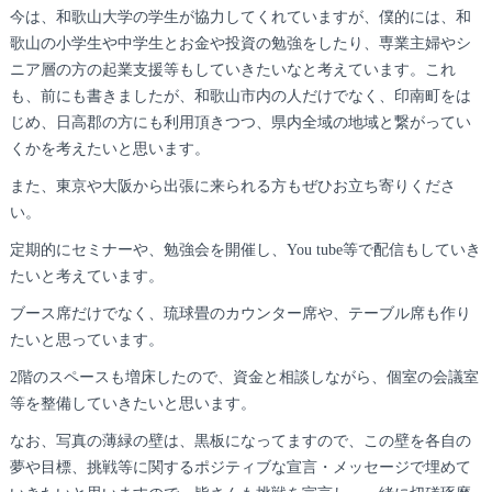
今は、和歌山大学の学生が協力してくれていますが、僕的には、和
歌山の小学生や中学生とお金や投資の勉強をしたり、専業主婦やシ
ニア層の方の起業支援等もしていきたいなと考えています。これ
も、前にも書きましたが、和歌山市内の人だけでなく、印南町をは
じめ、日高郡の方にも利用頂きつつ、県内全域の地域と繋がってい
くかを考えたいと思います。
また、東京や大阪から出張に来られる方もぜひお立ち寄りくださ
い。
定期的にセミナーや、勉強会を開催し、You tube等で配信もしていき
たいと考えています。
ブース席だけでなく、琉球畳のカウンター席や、テーブル席も作り
たいと思っています。
2階のスペースも増床したので、資金と相談しながら、個室の会議室
等を整備していきたいと思います。
なお、写真の薄緑の壁は、黒板になってますので、この壁を各自の
夢や目標、挑戦等に関するポジティブな宣言・メッセージで埋めて