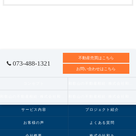
不動産売買はこちら
073-488-1321
お問い合わせはこちら
コンセプト
和歌山の不動産相続･株式会社和みの口コミ情報
和歌山の不動産相続･株式会社和みの評判
和歌山の不動産相続･株式会社和みのお客様の声
サービス内容
プロジェクト紹介
お客様の声
よくある質問
会社概要
株式会社和み