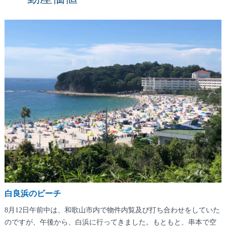
白良浜のビーチ
8月12日午前中は、和歌山市内で物件内覧及び打ち合わせをしていた
のですが、午後から、白浜に行ってきました。もともと、串本で空