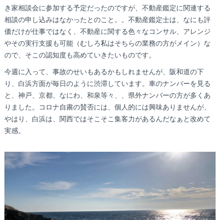
き家相談会に参加する予定だったのですが、不動産鑑定に関連する
相談の申し込みはなかったとのこと。。不動産鑑定士は、なにも評
価だけが仕事ではなく、不動産に関する色々なコンサル、アレンジ
やその実行支援も可能（むしろ私はそちらの業務の方がメイン）な
ので、そこの認知度も高めていきたいものです。
今週に入って、事故のせいもあるかもしれませんが、阪和道の下
り、白浜方面が毎日のように渋滞しています。車のナンバーを見る
と、神戸、京都、なにわ、和泉等々、、県外ナンバーの方が多くあ
りました。コロナ自粛の賛否には、個人的には興味ありませんが、
やはり、白浜は、関西ではそこそこ集客力があるんだなぁと改めて
実感。