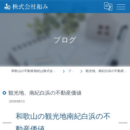
ブログ
和歌山の不動産相続は株式会社和み
ブログ
観光地、南紀白浜の不動産価値
観光地、南紀白浜の不動産価値
2020/08/13
和歌山の観光地南紀白浜の不
動産価値