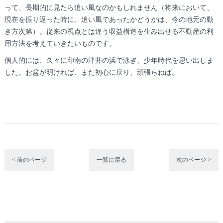
って、長期的に見たら追い風なのかもしれません（将来において、
現在を振り返った時に、追い風であったかどうかは、今の地元の動
き方次第）。従来の視点とは違う収益構造を生み出せる不動産の利
用方法を考えていきたいものです。
個人的には、久々に印南の津井の浜で泳ぎ、少年時代を思い出しま
した。お盆が明ければ、また初心に戻り、頑張らねば。
< 前のページ
一覧に戻る
次のページ >