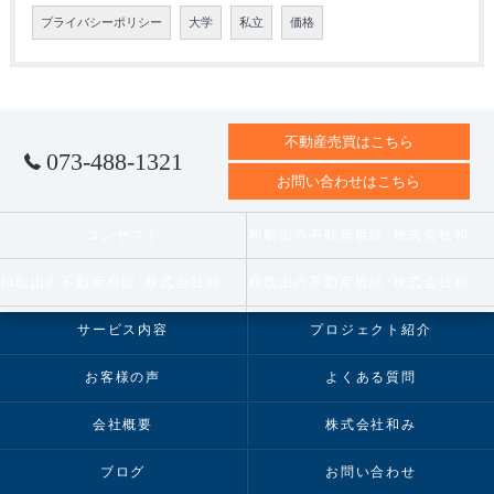
プライバシーポリシー
大学
私立
価格
不動産売買はこちら
073-488-1321
お問い合わせはこちら
コンセプト
和歌山の不動産相続･株式会社和みの口コミ情報
和歌山の不動産相続･株式会社和みの評判
和歌山の不動産相続･株式会社和みのお客様の声
サービス内容
プロジェクト紹介
お客様の声
よくある質問
会社概要
株式会社和み
ブログ
お問い合わせ