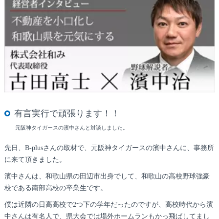
有言実行で頑張ります！！
元阪神タイガースの濱中さんと対談しました。
先日、B-plusさんの取材で、元阪神タイガースの濱中さんに、事務所
に来て頂きました。
濱中さんは、和歌山県の田辺市出身でして、和歌山の高校野球強豪
校である南部高校の卒業生です。
僕は近隣の日高高校で2つ下の学年だったのですが、高校時代から濱
中さんは有名人で、県大会では場外ホームランもかっ飛ばしてまし