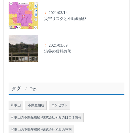
2021/03/14
災害リスクと不動産価格
2021/03/09
渋谷の賃料急落
タグ
Tags
和歌山
不動産相続
コンセプト
和歌山の不動産相続･株式会社和みの口コミ情報
和歌山の不動産相続･株式会社和みの評判