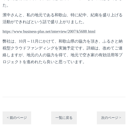
た。
濱中さんと、私の地元である和歌山、特に紀中、紀南を盛り上げる
活動ができればという話で盛り上がりました。
https://www.business-plus.net/interview/2007/k5688.html
弊社は、10月～11月にかけて、和歌山県の協力を頂き、ふるさと納
税型クラウドファンディングを実施予定です。詳細は、改めてご連
絡しますが、地元の人の協力を得て、地元で空き家の有効活用等プ
ロジェクトを進めれたら良いと思っています。
< 前のページ
一覧に戻る
次のページ >