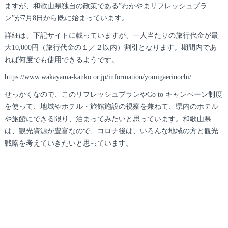
ますが、和歌山県独自の政策である”わかやまリフレッシュプラ
ン”が7月8日から既に始まっています。
詳細は、下記サイトに載っていますが、一人当たりの旅行代金が最
大10,000円（旅行代金の１／２以内）割引となります。期間内であ
れば何度でも使用できるようです。
https://www.wakayama-kanko.or.jp/information/yomigaerinochi/
せっかくなので、このリフレッシュプランやGo to キャンペーン制度
を使って、地域やホテル・旅館施設の視察を兼ねて、県内のホテル
や旅館にできる限り、泊まってみたいと思っています。和歌山県
は、観光資源が豊富なので、コロナ後は、いろんな地域の方と観光
戦略を考えていきたいと思っています。