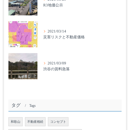
R3地価公示
2021/03/14
災害リスクと不動産価格
2021/03/09
渋谷の賃料急落
タグ
Tags
和歌山
不動産相続
コンセプト