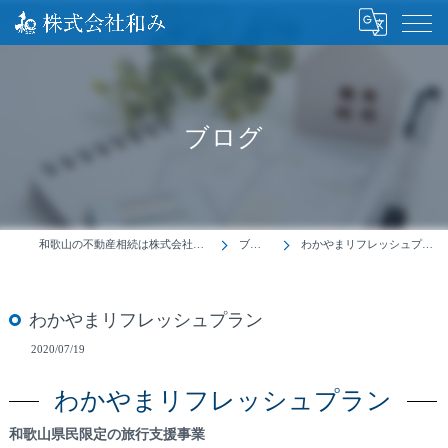
ブログ
和歌山の不動産相続は株式会社和み
ブログ
わかやまリフレッシュプラン
わかやまリフレッシュプラン
2020/07/19
わかやまリフレッシュプラン
和歌山県民限定の旅行支援事業