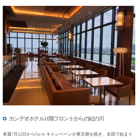
カンデオホテル11階フロントからの紀の川
来週7月22日からGo to キャンペーンが東京都を除き、全国で始まり