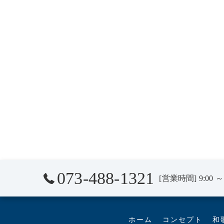
073-488-1321
[営業時間] 9:00 ～ 
ホーム
コンセプト
和