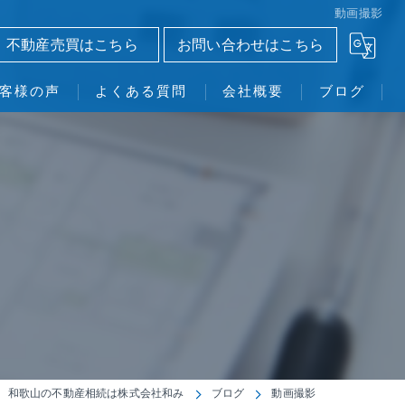
動画撮影
不動産売買はこちら
お問い合わせはこちら
客様の声
よくある質問
会社概要
ブログ
株式会社和み
和歌山の不動産相続は株式会社和み
ブログ
動画撮影