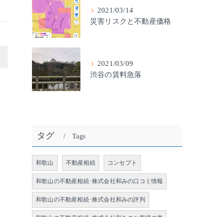
2021/03/14
災害リスクと不動産価格
>
2021/03/09
渋谷の賃料急落
タグ
Tags
和歌山
不動産相続
コンセプト
和歌山の不動産相続･株式会社和みの口コミ情報
和歌山の不動産相続･株式会社和みの評判