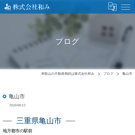
ブログ
和歌山の不動産相続は株式会社和み
ブログ
亀山市
亀山市
2020/06/13
三重県亀山市
地方都市の駅前