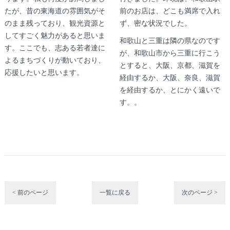
たが、昔の東海道の雰囲気がそ
前のお店は、どこも満席で入れ
のまま残っており、観光資源と
ず、密な状況でした。
してすごく魅力があると思いま
和歌山と三重は隣の県なのです
す。ここでも、志ある若者達に
が、和歌山市から三重に行こう
よるまちづくりが動いており、
とすると、大阪、京都、滋賀を
応援したいと思います。
経由するか、大阪、奈良、滋賀
を経由するか、とにかく遠いで
す。。
< 前のページ
一覧に戻る
次のページ >