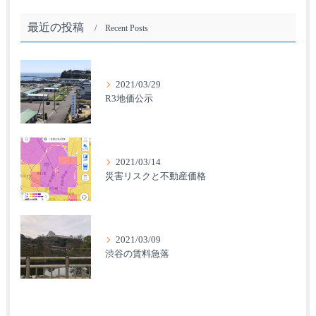
最近の投稿
Recent Posts
2021/03/29
R3地価公示
2021/03/14
災害リスクと不動産価格
2021/03/09
渋谷の賃料急落