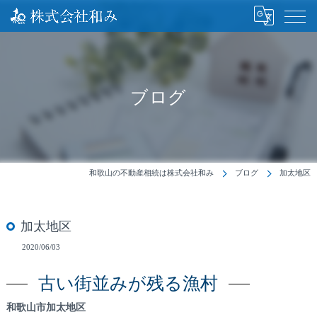
ブログ
和歌山の不動産相続は株式会社和み
ブログ
加太地区
加太地区
2020/06/03
古い街並みが残る漁村
和歌山市加太地区