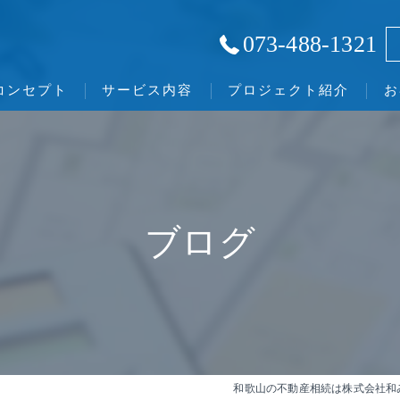
073-488-1321
コンセプト
サービス内容
プロジェクト紹介
お
和歌山の不動産相続･株式会社和みの口コミ情報
和歌山の不動産相続･株式会社和みの評判
ブログ
和歌山の不動産相続･株式会社和みのお客様の声
和歌山の不動産相続は株式会社和