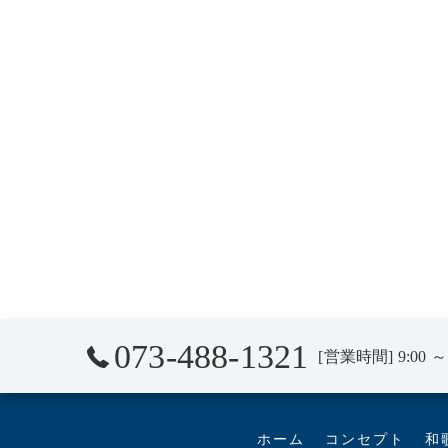
073-488-1321
[営業時間] 9:00 ～ 
ホーム
コンセプト
和