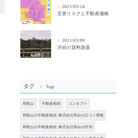
>
2021/03/14
災害リスクと不動産価格
2021/03/09
渋谷の賃料急落
タグ
Tags
和歌山
不動産相続
コンセプト
和歌山の不動産相続･株式会社和みの口コミ情報
和歌山の不動産相続･株式会社和みの評判