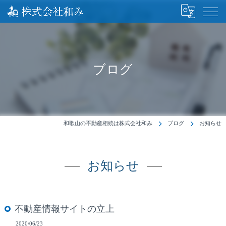
ブログ
和歌山の不動産相続は株式会社和み
ブログ
お知らせ
お知らせ
不動産情報サイトの立上
2020/06/23