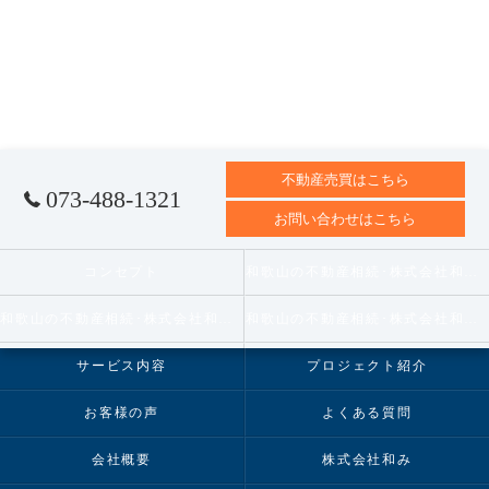
不動産売買はこちら
073-488-1321
お問い合わせはこちら
コンセプト
和歌山の不動産相続･株式会社和みの口コミ情報
和歌山の不動産相続･株式会社和みの評判
和歌山の不動産相続･株式会社和みのお客様の声
サービス内容
プロジェクト紹介
お客様の声
よくある質問
会社概要
株式会社和み